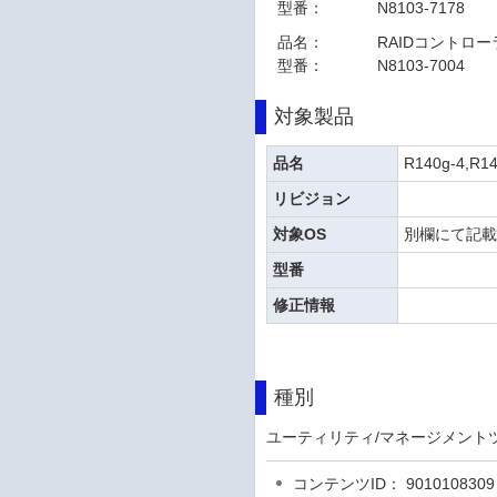
型番：
N8103-7178
品名：
RAIDコントローラ(2
型番：
N8103-7004
対象製品
品名
R140g-4,R14
リビジョン
対象OS
別欄にて記
型番
修正情報
種別
ユーティリティ/マネージメント
コンテンツID： 9010108309