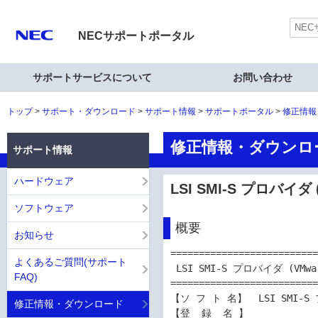
NECサポートポータル
サポートサービスについて
お問い合わせ
トップ
サポート・ダウンロード
サポート情報
サポートポータル
修正情報
修正情報・ダウンロ
サポート情報
ハードウェア
LSI SMI-S プロバイダ (
ソフトウェア
概要
お知らせ
==========================
よくあるご質問(サポート
 LSI SMI-S プロバイダ (VMware ESXi 6版)

FAQ)
==========================
【ソ フ ト 名】  LSI SMI-S プ
修正情報・ダウンロード
【登  録  名 】
