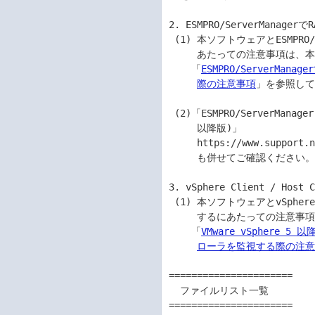
2. ESMPRO/ServerMana
 (1) 本ソフトウェアとESMPRO/ServerManagerでRAIDシステムを管理するに

     あたっての注意事項は、本ページからダウンロードできる

    「
ESMPRO/ServerMan
際の注意事項
」を参照して
 (2)「ESMPRO/ServerManager RAIDシステム管理機能ガイド (VMware ESXi 5

     以降版)」 

     https://www.support.nec.co.jp/View.aspx?id=3170100215

     も併せてご確認ください。

3. vSphere Client / H
 (1) 本ソフトウェアとvSphere Client / Host ClientでRAIDシステムを監視

     するにあたっての注意事項は、本ページからダウンロードできる

    「
VMware vSphere 5 以
ローラを監視する際の注
======================

  ファイルリスト一覧

======================
