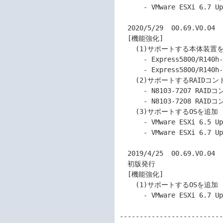
      - VMware ESXi 6.7 Update 3 EP 13 以降

  2020/5/29  00.69.V0.04

  [機能強化]

    (1)サポートする本体装置を追加

      - Express5800/R140h-4 (N8100-7301Y)

      - Express5800/R140h-4 (2nd-Gen) (N8100-7302Y)

    (2)サポートするRAIDコントローラーを追加

      - N8103-7207 RAIDコントローラ (2GB, RAID 0/1/5/6)

      - N8103-7208 RAIDコントローラ (4GB, RAID 0/1/5/6)

    (3)サポートするOSを追加

      - VMware ESXi 6.5 Update 3

      - VMware ESXi 6.7 Update 3 EP 13 以降

  2019/4/25  00.69.V0.04

  初版発行

  [機能強化]

    (1)サポートするOSを追加

      - VMware ESXi 6.7 Update 1

--------------------------