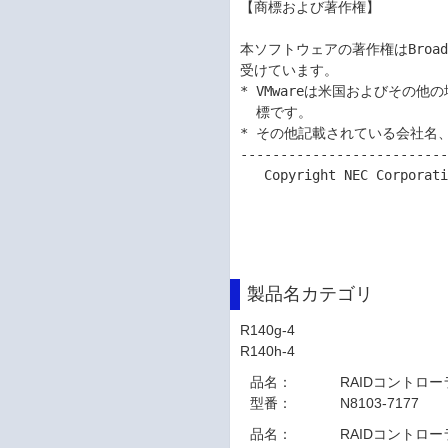
【商標および著作権】

本ソフトウェアの著作権はBroa
受けています。

* VMwareは米国およびその他の
  標です。

* その他記載されている会社名
--------------------------
   Copyright NEC Corporation 2019-2020

製品名カテゴリ
R140g-4
R140h-4
品名：
RAIDコントローラ(1
型番：
N8103-7177
品名：
RAIDコントローラ(2