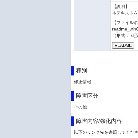
【説明】
本テキスト
【ファイル
readme_win6
（形式：txt
種別
修正情報
障害区分
その他
障害内容/強化内容
以下のリンク先を参照してくだ