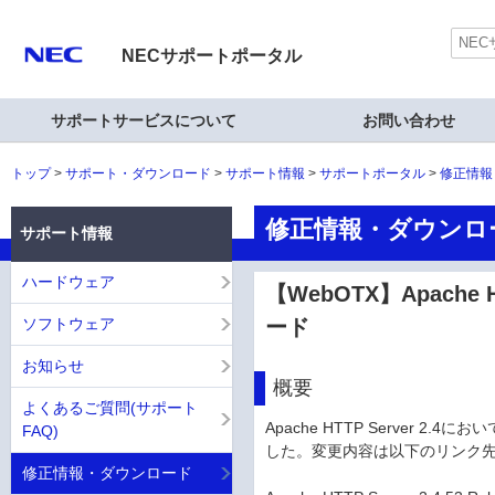
NECサポートポータル
サポートサービスについて
お問い合わせ
トップ
サポート・ダウンロード
サポート情報
サポートポータル
修正情報
修正情報・ダウンロ
サポート情報
ハードウェア
【WebOTX】Apache HT
ソフトウェア
ード
お知らせ
概要
よくあるご質問(サポート
Apache HTTP Server 
FAQ)
した。変更内容は以下のリンク
修正情報・ダウンロード