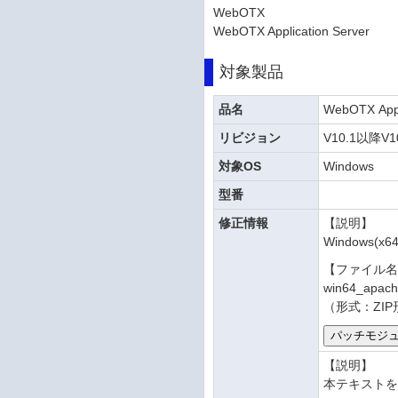
WebOTX
WebOTX Application Server
対象製品
品名
WebOTX Appl
リビジョン
V10.1以降V1
対象OS
Windows
型番
修正情報
【説明】
Windows
【ファイル
win64_apach
（形式：ZIP
【説明】
本テキスト