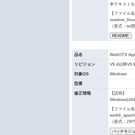
本テキスト
【ファイル
readme_linu
（形式：txt
品名
WebOTX Appl
リビジョン
V9.4以降V9
対象OS
Windows
型番
修正情報
【説明】
Windows
【ファイル
win64_apache
（形式：ZIP