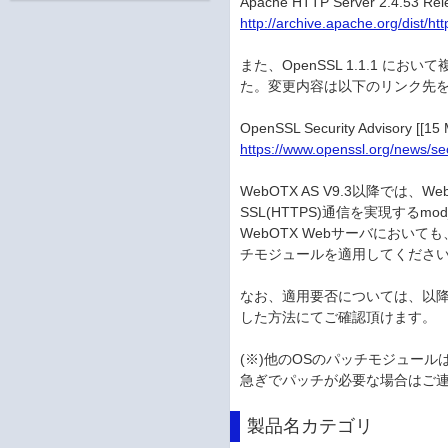
Apache HTTP Server 2.4.53 Rel
http://archive.apache.org/dist/
また、OpenSSL 1.1.1 に
た。変更内容は以下のリンク先
OpenSSL Security Advisory [[15
https://www.openssl.org/news/s
WebOTX AS V9.3以降では、W
SSL(HTTPS)通信を実現する
WebOTX Webサーバにお
チモジュールを適用してくださ
なお、適用要否については、以
した方法にてご確認頂けます。
(※)他のOSのパッチモジュー
急ぎでパッチが必要な場合はご
製品名カテゴリ