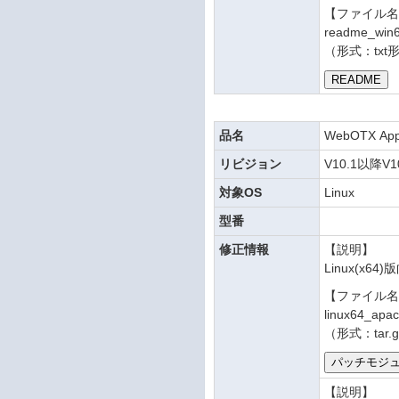
【ファイル
readme_win6
（形式：txt
品名
WebOTX Appli
リビジョン
V10.1以降V1
対象OS
Linux
型番
修正情報
【説明】
Linux(x
【ファイル
linux64_apac
（形式：tar.
【説明】