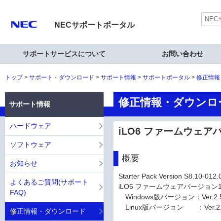
NECサポートポータル
サポートサービスについて
お問い合わせ
トップ
サポート・ダウンロード
サポート情報
サポートポータル
修正情報
修正情報・ダウンロ
サポート情報
ハードウェア
iLO6 ファームウェアバージ
ソフトウェア
概要
お知らせ
Starter Pack Version S8.10
よくあるご質問(サポート
iLO6 ファームウェアバージョン
FAQ)
Windows版バージョン：Ver.2.
Linux版バージョン ：Ver.2.3
修正情報・ダウンロード