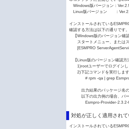
Windows版バージョン：Ver.2.
Linux版バージョン ：Ver.2.3
インストールされているESMPRO/Se
確認する方法は以下の通りです
【Windows版のバージョン確
スタートメニュー、またはス
[ESMPRO ServerAgentSe
【Linux版のバージョン確認方
1)rootユーザーでログイン
2)下記コマンドを実行しま
# rpm -qa | grep Esmpro-
出力結果のパッケージ名の後
以下の出力例の場合、バージョン
Esmpro-Provider-2.3.2-
対処が正しく適用されて
インストールされているESMPRO/Se