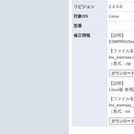
リビジョン
2.3.3-0
対象OS
Linux
型番
修正情報
【説明】
ESMPRO/Serv
【ファイル
lnx_esmsas-i
（形式：zip
【説明】
Linux版 使
【ファイル
lnx_esmsas_J
（形式：txt