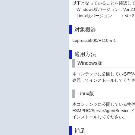
以下となっていることを確認し
Windows版バージョン：Ver.2.
Linux版バージョン ：Ver.2.3
対象機器
Express5800/R110m-1
適用方法
Windows版
本コンテンツに公開しているESMPRO/
参照してインストールしてくだ
Linux版
本コンテンツに公開している物件(lnx_es
ESMPRO/ServerAgentSer
インストールしてください。
補足