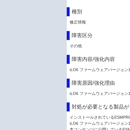
種別
修正情報
障害区分
その他
障害内容/強化内容
iLO6 ファームウェアバージョン
障害原因/強化理由
iLO6 ファームウェアバージョン
対処が必要となる製品が
インストールされているESMPRO/S
iLO6 ファームウェアバージョン
本コンテンツに公開しているESMPRO