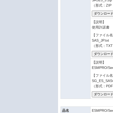
SAS25_J.zip
（形式：ZIP
【説明】
使用許諾書
【ファイル
SAS_JP.txt
（形式：TXT
【説明】
ESMPRO/Se
【ファイル
SG_ES_SASv
（形式：PDF
品名
ESMPRO/Serv