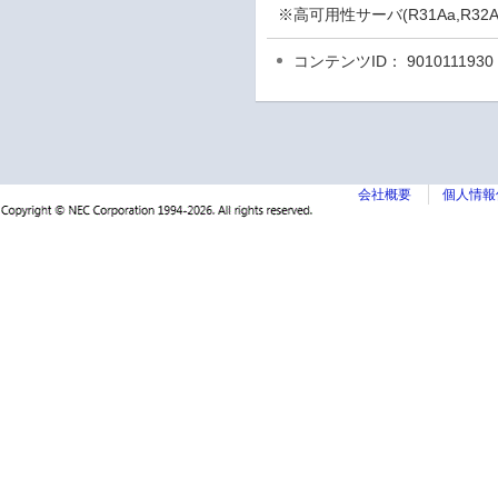
※高可用性サーバ(R31Aa,R3
コンテンツID： 9010111930
会社概要
個人情報