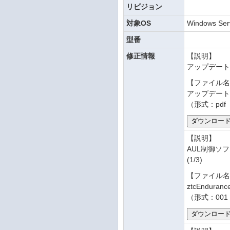
リビジョン
対象OS
Windows Ser
型番
修正情報
【説明】
アップデー
【ファイル
アップデート手
（形式：pdf
【説明】
AUL制御ソフ
(1/3)
【ファイル
ztcEndurance
（形式：001 