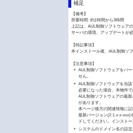
補足
【備考】
所要時間: 約1時間から3時間
上記は、AUL制御ソフトウェア
サーバの環境、アップデートが
【特記事項】
本インストール後、AUL制御ソフトウ
【注意事項】
AUL制御ソフトウェアをバージョ
せん。
AUL制御ソフトウェアを当
必要になった場合、本物件で
AUL制御ソフトウェアの最新バ
があります。
本ページ後方の関連情報に記
最新バージョン(2.1.x.x
ドしてください。インストー
システムのドメイン名の設定