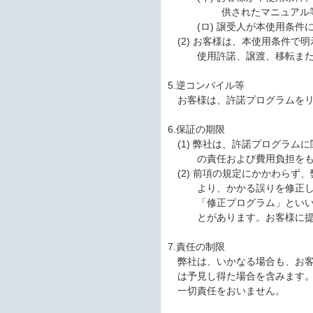
供されたマニュアル
(ロ) 譲受人が本使用条
(2) お客様は、本使用条件
使用許諾、譲渡、移転ま
5.逆コンパイル等
お客様は、許諾プログラムを
6.保証の期限
(1) 弊社は、許諾プログラ
の責任および費用負担を
(2) 前項の規定にかかわら
より、かかる誤りを修正
「修正プログラム」とい
とがあります。お客様に
7.責任の制限
弊社は、いかなる場合も、お
は予見し得た場合を含みます
一切責任をおいません。