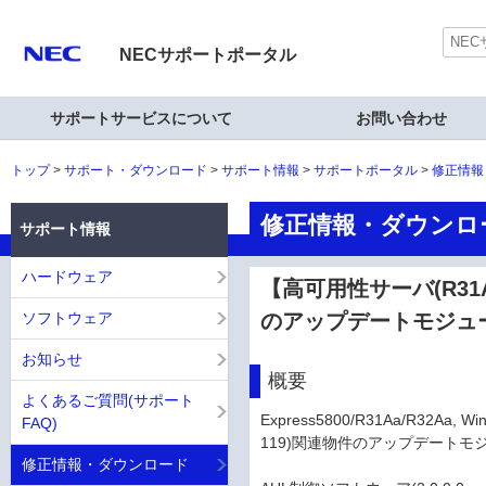
NECサポートポータル
サポートサービスについて
お問い合わせ
トップ
サポート・ダウンロード
サポート情報
サポートポータル
修正情報
修正情報・ダウンロ
サポート情報
ハードウェア
【高可用性サーバ(R31Aa,
ソフトウェア
のアップデートモジュ
お知らせ
概要
よくあるご質問(サポート
Express5800/R31Aa/R32Aa, W
FAQ)
119)関連物件のアップデートモ
修正情報・ダウンロード