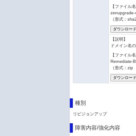
【ファイル
zenupgrade-
（形式：sha
【説明】
ドメイン名
【ファイル
Remediate-B
（形式：zip
種別
リビジョンアップ
障害内容/強化内容