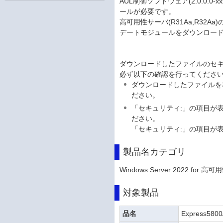
AUL制御ソフトウェア(2.0.0
ールが必要です。
高可用性サーバ(R31Aa,R32Aa)
デートモジュールをダウンロー
ダウンロードしたファイルのセ
必ず以下の確認を行ってくださ
ダウンロードしたファイルを
ださい。
「セキュリティ:」の項目が表
ださい。
「セキュリティ:」の項目が
製品名カテゴリ
Windows Server 2022 for 高可
対象製品
品名
Express580