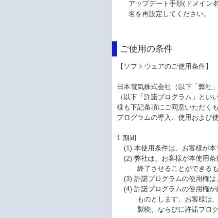
アップデート手順(ドメイン
名を再設定してください。
ご使用の条件
【ソフトウェアのご使用条件】
日本電気株式会社（以下「弊社
（以下「許諾プログラム」とい
様も下記条項にご同意いただく
プログラムの導入、使用および
1.期間
(1) 本使用条件は、お客様
(2) 弊社は、お客様が本使
終了させることができる
(3) 許諾プログラムの使用
(4) 許諾プログラムの使用
ものとします。お客様は
製物、ならびに許諾プロ