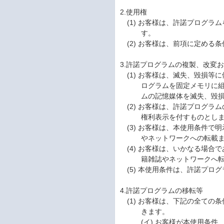
2.使用権
(1) お客様は、許諾プログラム
す。
(2) お客様は、前項に定め
3.許諾プログラムの複製、改変
(1) お客様は、滅失、毀損
ログラムを固定メモリに
ムの記憶媒体を滅失、毀
(2) お客様は、許諾プログ
権利表示を付すものとし
(3) お客様は、本使用条件
やネットワークへの転載
(4) お客様は、いかなる場
籍雑誌やネットワークへ
(5) 本使用条件は、許諾プ
4.許諾プログラムの移転等
(1) お客様は、下記の全て
きます。
(イ) お客様が本使用条