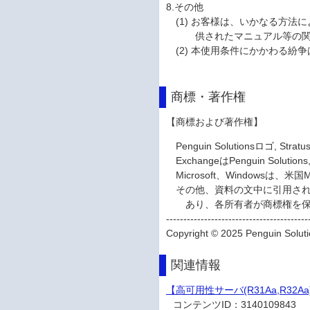
8.その他
(1) お客様は、いかなる方
供されたマニュアル等の
(2) 本使用条件にかかわる
商標・著作権
【商標および著作権】
Penguin Solutionsロゴ, Stratus
ExchangeはPenguin Sol
Microsoft、Windowsは、
その他、資料の文中に引用さ
あり、各所有者が商標権を
-----------------------------------------
Copyright © 2025 Penguin Solutio
関連情報
【高可用性サーバ(R31Aa,R32A
コンテンツID：
3140109843