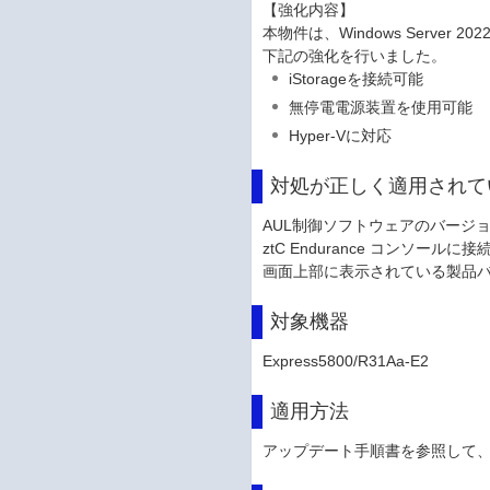
【強化内容】
本物件は、Windows Server
下記の強化を行いました。
iStorageを接続可能
無停電電源装置を使用可能
Hyper-Vに対応
対処が正しく適用されて
AUL制御ソフトウェアのバージ
ztC Endurance コンソールに
画面上部に表示されている製品バージ
対象機器
Express5800/R31Aa-E2
適用方法
アップデート手順書を参照して、