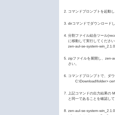
コマンドプロンプトを起動し
dirコマンドでダウンロー
分割ファイル結合ツール(recons
に移動して実行してください
zen-aul-se-system-win
zipファイルを展開し、zen-au
さい。
コマンドプロンプトで、ダウ
C:\Download\folder> certut
上記コマンドの出力結果の MD5チェック
と同一であることを確認して
zen-aul-se-system-wi