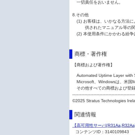
一切責任をおいません。
8.その他
(1) お客様は、いかなる方
供されたマニュアル等の
(2) 本使用条件にかかわる
商標・著作権
【商標および著作権】
Automated Uptime Layer wit
Microsoft、Windowsは、
その他すべての商標および登
-----------------------------------------
©2025 Stratus Technologies Irelan
関連情報
【高可用性サーバ(R31Aa,R32A
コンテンツID：
3140109843