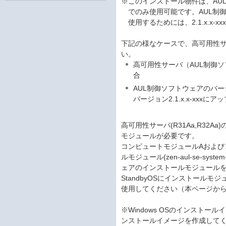
※このインストール物件は、AUL制御
でのみ使用可能です。AUL制御ソ
使用するためには、2.1.x.x-
下記の様なケースで、高可用性
い。
高可用性サーバ（AUL制御ソフ
合
AUL制御ソフトウェアのバージョ
バージョン2.1.x.x-xx
高可用性サーバ(R31Aa,R32
モジュールが必要です。
コンピュートモジュールAおよびコンピュ
ルモジュール(zen-aul-se-sys
ェアのインストールモジュール
StandbyOSにインストールモジュール
使用してください（本ページか
※Windows OSのインスト
ンストールイメージを作成して