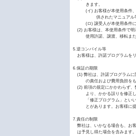
きます。
(イ) お客様が本使用条
供されたマニュアル
(ロ) 譲受人が本使用条
(2) お客様は、本使用条件
使用許諾、譲渡、移転ま
5.逆コンパイル等
お客様は、許諾プログラムを
6.保証の期限
(1) 弊社は、許諾プログラ
の責任および費用負担を
(2) 前項の規定にかかわら
より、かかる誤りを修正
「修正プログラム」とい
とがあります。お客様に
7.責任の制限
弊社は、いかなる場合も、お
は予見し得た場合を含みます