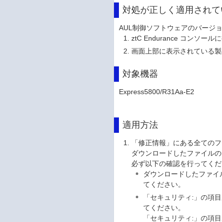
対処が正しく適用されて
AUL制御ソフトウェアのバージ
ztC Endurance コンソ
画面上部に表示されている製品バ
対象機器
Express5800/R31Aa-E2
適用方法
「修正情報」にある全てのフ
ダウンロードしたファイルの
必ず以下の確認を行ってくだ
ダウンロードしたファイ
てください。
「セキュリティ:」の項目
てください。
「セキュリティ:」の項