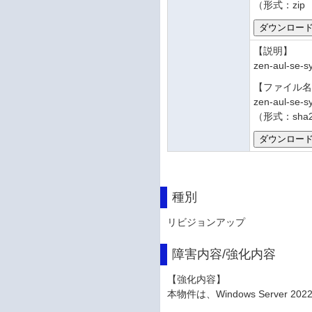
（形式：zip
【説明】
zen-aul-s
【ファイル
zen-aul-se-s
（形式：sha
種別
リビジョンアップ
障害内容/強化内容
【強化内容】
本物件は、Windows Server