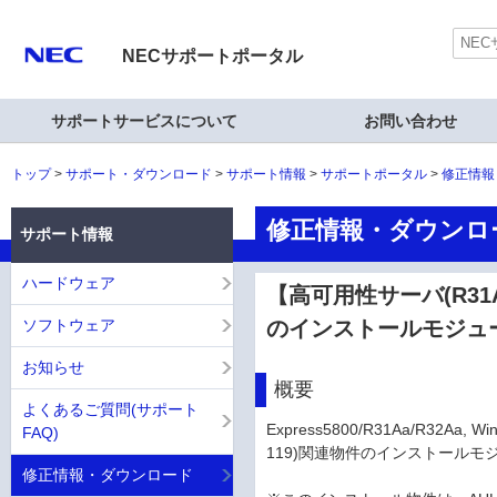
NECサポートポータル
サポートサービスについて
お問い合わせ
トップ
サポート・ダウンロード
サポート情報
サポートポータル
修正情報
修正情報・ダウンロ
サポート情報
ハードウェア
【高可用性サーバ(R31Aa,
ソフトウェア
のインストールモジュ
お知らせ
概要
よくあるご質問(サポート
Express5800/R31Aa/R32Aa, W
FAQ)
119)関連物件のインストールモ
修正情報・ダウンロード