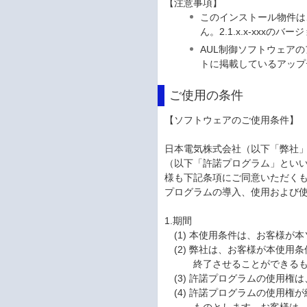
【注意事項】
このインストール物件は、
ん。2.1.x.x-xxx
AUL制御ソフトウェア
トに掲載しているアップ
ご使用の条件
【ソフトウェアのご使用条件】
日本電気株式会社（以下「弊社
（以下「許諾プログラム」とい
様も下記条項にご同意いただく
プログラムの導入、使用および
1.期間
(1) 本使用条件は、お客様
(2) 弊社は、お客様が本使
終了させることができる
(3) 許諾プログラムの使用
(4) 許諾プログラムの使用