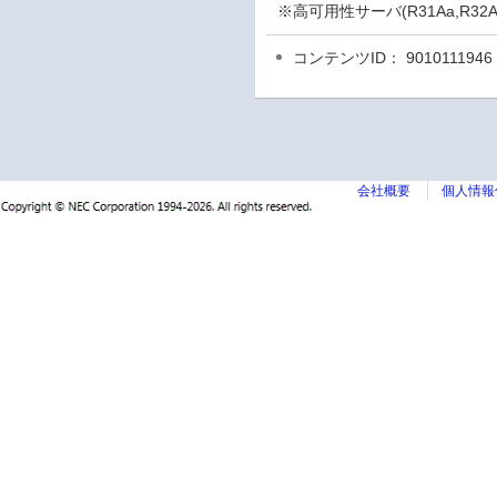
※高可用性サーバ(R31Aa,R3
コンテンツID： 9010111946
会社概要
個人情報