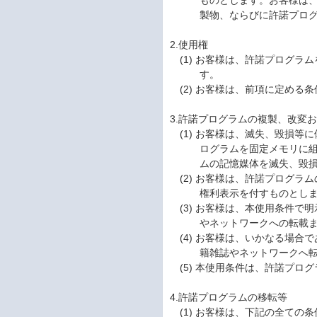
ものとします。お客様は
製物、ならびに許諾プロ
2.使用権
(1) お客様は、許諾プログラム
す。
(2) お客様は、前項に定め
3.許諾プログラムの複製、改変
(1) お客様は、滅失、毀損
ログラムを固定メモリに
ムの記憶媒体を滅失、毀
(2) お客様は、許諾プログ
権利表示を付すものとし
(3) お客様は、本使用条件
やネットワークへの転載
(4) お客様は、いかなる場
籍雑誌やネットワークへ
(5) 本使用条件は、許諾プ
4.許諾プログラムの移転等
(1) お客様は、下記の全て