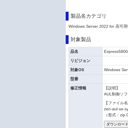
製品名カテゴリ
Windows Server 2022 for 高可
対象製品
品名
Express580
リビジョン
対象OS
Windows Ser
型番
修正情報
【説明】
AUL制御ソフ
【ファイル
zen-aul-se-s
（形式：zip.