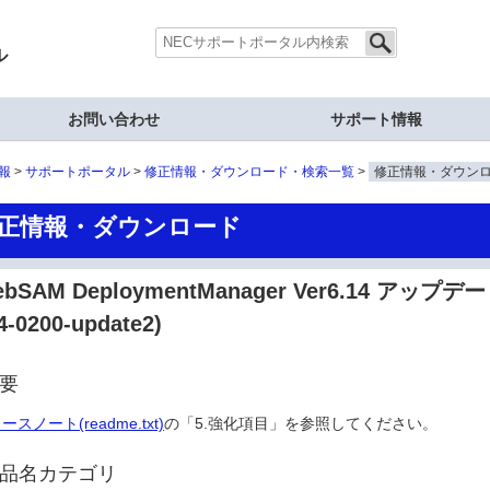
ル
お問い合わせ
サポート情報
報
サポートポータル
修正情報・ダウンロード・検索一覧
修正情報・ダウン
正情報・ダウンロード
ebSAM DeploymentManager Ver6.14 アッ
4-0200-update2)
要
ースノート(readme.txt)
の「5.強化項目」を参照してください。
品名カテゴリ