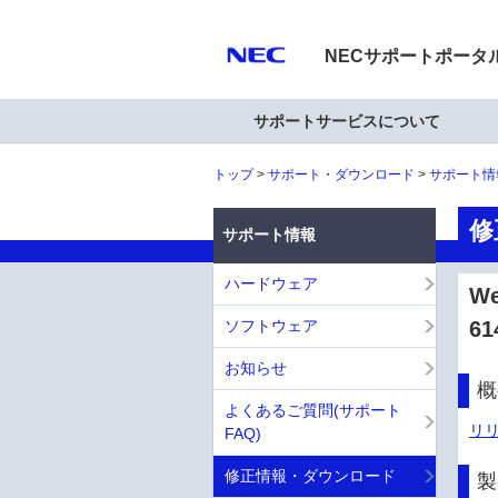
NECサポートポータ
サポートサービスについて
トップ
サポート・ダウンロード
サポート情
修
サポート情報
ハードウェア
W
ソフトウェア
61
お知らせ
概
よくあるご質問(サポート
リリ
FAQ)
修正情報・ダウンロード
製