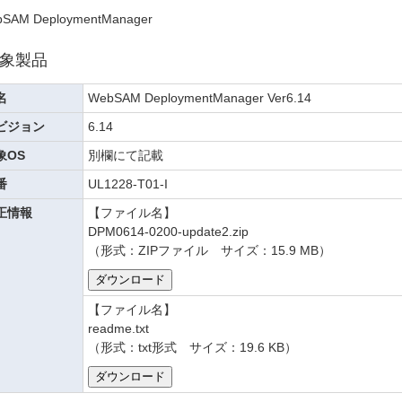
SAM DeploymentManager
象製品
名
WebSAM DeploymentManager Ver6.14
ビジョン
6.14
象OS
別欄にて記載
番
UL1228-T01-I
正情報
【ファイル名】
DPM0614-0200-update2.zip
（形式：ZIPファイル サイズ：15.9 MB）
【ファイル名】
readme.txt
（形式：txt形式 サイズ：19.6 KB）