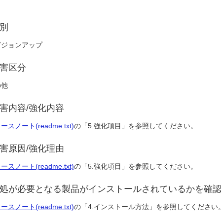
別
ビジョンアップ
害区分
の他
害内容/強化内容
ースノート(readme.txt)
の「5.強化項目」を参照してください。
害原因/強化理由
ースノート(readme.txt)
の「5.強化項目」を参照してください。
処が必要となる製品がインストールされているかを確
ースノート(readme.txt)
の「4.インストール方法」を参照してください