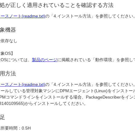
処が正しく適用されていることを確認する方法
ースノート(readme.txt)
の「4.インストール方法」を参照してください
象機器
種依存なし
象OS】
象OSについては、
製品のページ
に掲載されている「動作環境」を参照し
用方法
ースノート(readme.txt)
の「4.インストール方法」を参照してください。Red Hat
ールしている管理対象マシンにDPMエージェント(Linux)をインス
PMコマンドラインをインストールする場合、PackageDescriber
D:3140109565)からインストールしてください。
足
所要時間：0.5H