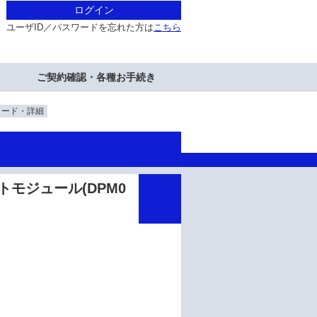
ログイン
ユーザID／パスワードを忘れた方は
こちら
ご契約確認・各種お手続き
ロード・詳細
プデートモジュール(DPM0