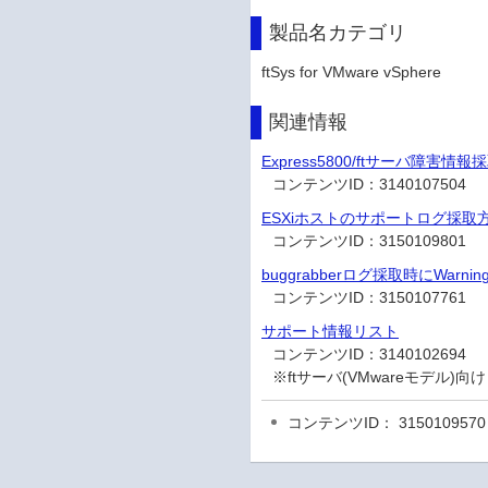
製品名カテゴリ
ftSys for VMware vSphere
関連情報
Express5800/ftサーバ障害情
コンテンツID：
3140107504
ESXiホストのサポートログ採取
コンテンツID：
3150109801
buggrabberログ採取時にWar
コンテンツID：
3150107761
サポート情報リスト
コンテンツID：
3140102694
※ftサーバ(VMwareモデル
コンテンツID： 3150109570