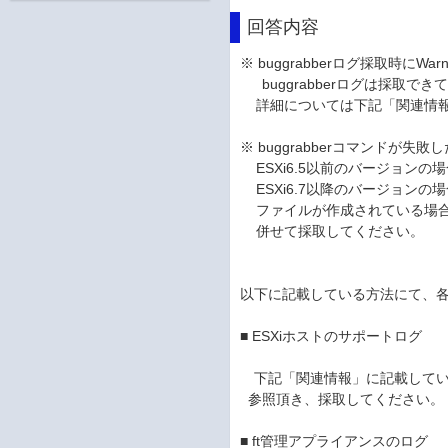
回答内容
※ buggrabberログ採取時にW
buggrabberログは採取で
詳細については下記「関連情報
※ buggrabberコマンドが失
ESXi6.5以前のバージョンの場合は
ESXi6.7以降のバージョンの場合は
ファイルが作成されている場合
併せて採取してください。
以下に記載している方法にて、
■ ESXiホストのサポートログ
下記「関連情報」に記載している
参照頂き、採取してください。
■ ft管理アプライアンスのログ