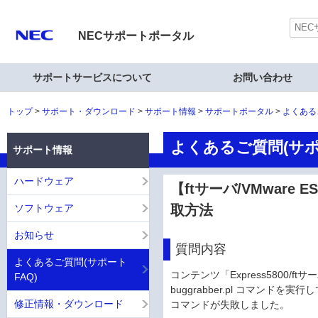
NECサポートポータル
サポートサービスについて
お問い合わせ
トップ
サポート・ダウンロード
サポート情報
サポートポータル
よくある
よくあるご質問(サポ
サポート情報
ハードウェア
【ftサーバ/VMware
ソフトウェア
取方法
お知らせ
質問内容
よくあるご質問(サポート
コンテンツ「Express5800/
FAQ)
buggrabber.pl コマンドを実
修正情報・ダウンロード
コマンドが失敗しました。