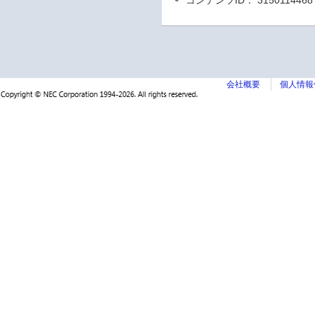
コンテンツID： 3150114468
会社概要
個人情報