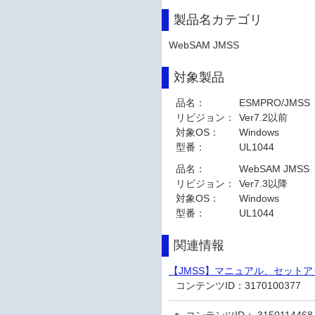
製品名カテゴリ
WebSAM JMSS
対象製品
品名：
ESMPRO/JMSS
リビジョン：
Ver7.2以前
対象OS：
Windows
型番：
UL1044
品名：
WebSAM JMSS
リビジョン：
Ver7.3以降
対象OS：
Windows
型番：
UL1044
関連情報
【JMSS】マニュアル、セット
コンテンツID：
3170100377