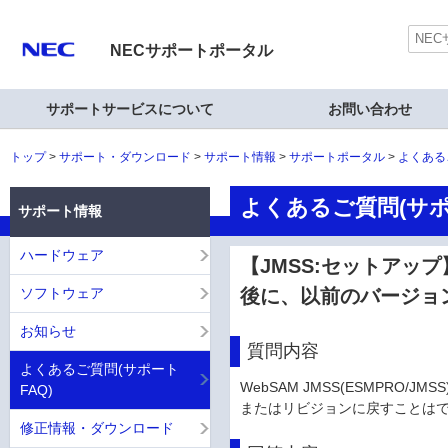
NECサポートポータル
サポートサービスについて
お問い合わせ
トップ
サポート・ダウンロード
サポート情報
サポートポータル
よくある
よくあるご質問(サポ
サポート情報
ハードウェア
【JMSS:セットアッ
ソフトウェア
後に、以前のバージョ
お知らせ
質問内容
よくあるご質問(サポート
WebSAM JMSS(ESMPR
FAQ)
またはリビジョンに戻すことは
修正情報・ダウンロード