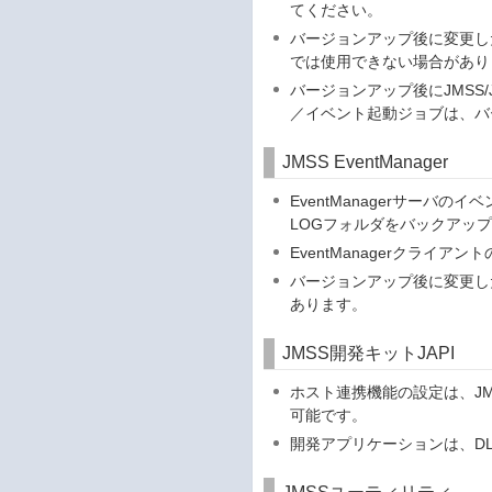
てください。
バージョンアップ後に変更し
では使用できない場合があり
バージョンアップ後にJMSS/
／イベント起動ジョブは、バ
JMSS EventManager
EventManagerサーバの
LOGフォルダをバックアッ
EventManagerクライ
バージョンアップ後に変更した
あります。
JMSS開発キットJAPI
ホスト連携機能の設定は、JM
可能です。
開発アプリケーションは、D