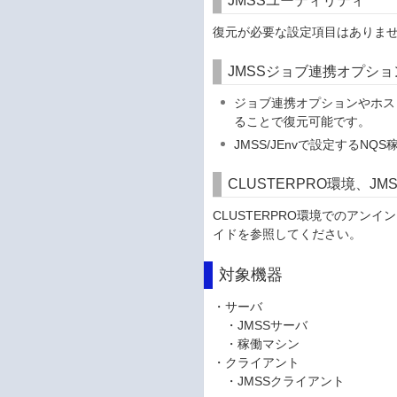
JMSSユーティリティ
復元が必要な設定項目はありま
JMSSジョブ連携オプショ
ジョブ連携オプションやホスト
ることで復元可能です。
JMSS/JEnvで設定する
CLUSTERPRO環境、J
CLUSTERPRO環境でのアン
イドを参照してください。
対象機器
・サーバ
・JMSSサーバ
・稼働マシン
・クライアント
・JMSSクライアント