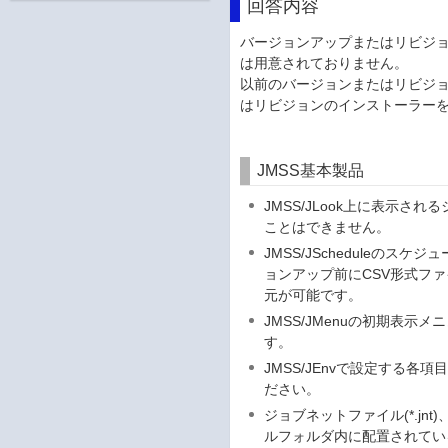
回答内容
バージョンアップまたはリビジ
は用意されておりません。
以前のバージョンまたはリビジョ
はリビジョンのインストーラー
JMSS基本製品
JMSS/JLook上に表示
ことはできません。
JMSS/JSchedule
ョンアップ前にCSV形式フ
元が可能です。
JMSS/JMenuの初期表
す。
JMSS/JEnvで設定する
ださい。
ジョブネットファイル(*.jn
ルフォルダ内に配置されてい