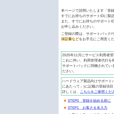
本ページで説明いたします「登録
すでにお持ちのサポートIDに製
また、すでにお持ちのサポートI
お申し込みください。
ご登録の際は、サポートパック/
保証書など
をお手元にご用意く
2025年11月にサービス利用
これに伴い、利用管理者代行を
サポートパックに同梱されてい
ださい。
ハードウェア製品向けサポート
にあたって」)に記載の登録項目
詳しくは、
こちらをご参照くだ
STEP0 登録を始める前に
STEP1 お客さま名入力