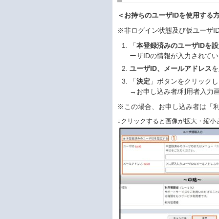
＜お持ちのユーザIDを使用する
※非ログイン状態及び仮ユーザI
「
本登録済みのユーザIDを
ーザIDの情報が入力されてい
ユーザID、メールアドレス
を
「
決定
」ボタンをクリックし
→お申し込み者/利用者入力
※この場合、お申し込み者は「
↓クリックすると画像が拡大・縮小