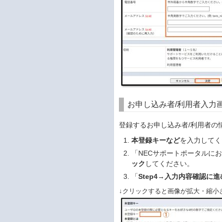
お申し込み者/利用者入力
登録するお申し込み者/利用者の
本登録キーなど
を入力してく
「NECサポートポータルに
ック
してください。
「
Step4→入力内容確認に進
↓クリックすると画像が拡大・縮小