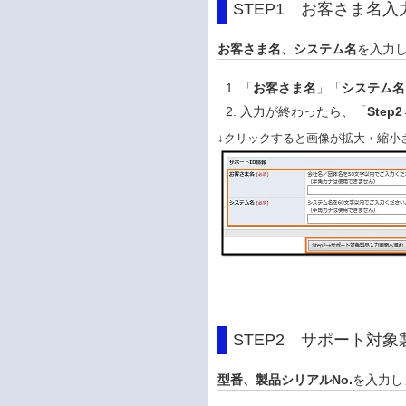
STEP1 お客さま名入
お客さま名、システム名
を入力
「
お客さま名
」「
システム名
入力が終わったら、「
Ste
↓クリックすると画像が拡大・縮小
STEP2 サポート対
型番、製品シリアルNo.
を入力し