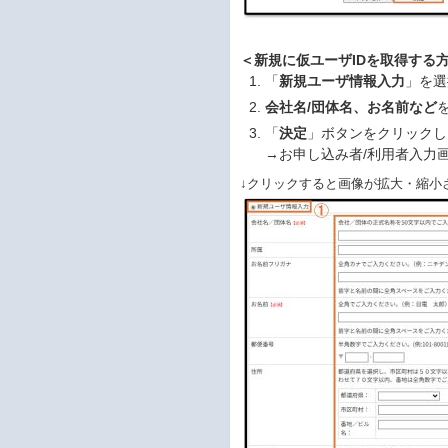
＜新規に仮ユーザIDを取得する
「
新規ユーザ情報入力
」を選
会社名/団体名、お名前など
「
決定
」ボタンをクリックし
→お申し込み者/利用者入力
↓クリックすると画像が拡大・縮小