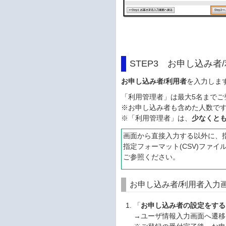
STEP3 お申し込み者
お申し込み者/利用者
を入力しま
「利用管理者」は最大5名までご
※お申し込み者も含めた人数で
※「利用管理者」は、
少なくとも
画面から直接入力する以外に、指
指定フォーマット(CSV)ファ
ご参照ください。
お申し込み者/利用者入力
「
お申し込み者の設定をする
→ユーザ情報入力画面へ遷移