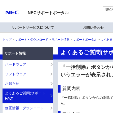
NECサポートポータル
サポートサービスについて
お問い合わせ
トップ
サポート・ダウンロード
サポート情報
サポートポータル
よくある
よくあるご質問(サポ
サポート情報
ハードウェア
『一括削除』ボタンか
ソフトウェア
いうエラーが表示され
お知らせ
質問内容
よくあるご質問(サポート
『一括削除』ボタンからの削除
FAQ)
ん。
修正情報・ダウンロード