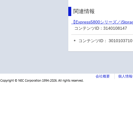
関連情報
【Express5800シリーズ／i
コンテンツID：
3140108147
コンテンツID： 3010103710
会社概要
個人情報