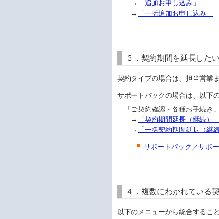
→
「追加お申し込み」
→
「一括追加お申し込み」
３．契約期間を延長した
契約タイプの場合は、担当営業
サポートパックの場合は、以下
「ご契約確認・各種お手続き」
→
「契約期間延長（継続）
→
「一括契約期間延長（継
サポートパック／サポ
４．複数にわかれている契
以下のメニューから統合するこ