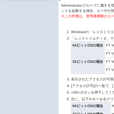
Administratorグループ
ンドを起動する場合、ユーザが所
※この作業は、管理者権限のユ
Windowsの「レジスト
「レジストリエディタ」で
64ビットOSの場合
FT 
FT 
32ビットOSの場合
FT 
FT 
表示されたアクセス許可画面
[アクセス許可]の一覧で
<OK>ボタンを押下してく
次に、以下のキーを右クリ
64ビットOSの場合
H