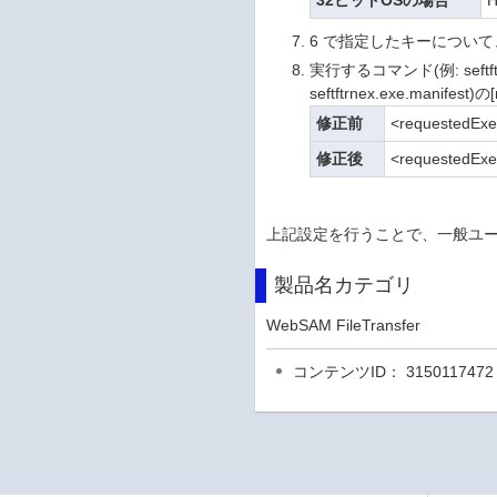
32ビットOSの場合
H
6 で指定したキーについて
実行するコマンド(例: sef
seftftrnex.exe.manif
修正前
<requestedExec
修正後
<requestedExec
上記設定を行うことで、一般ユ
製品名カテゴリ
WebSAM FileTransfer
コンテンツID： 3150117472