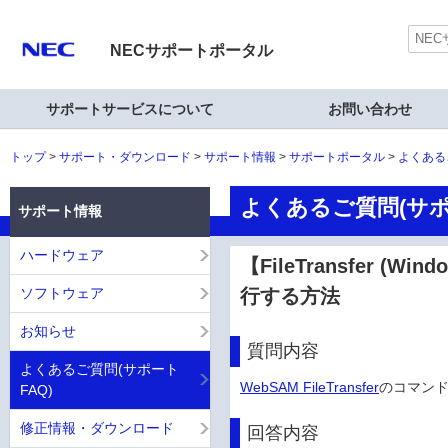
NECサポートポータル
サポートサービスについて
お問い合わせ
トップ
サポート・ダウンロード
サポート情報
サポートポータル
よくある
よくあるご質問(サポ
サポート情報
ハードウェア
【FileTransfer (
ソフトウェア
行する方法
お知らせ
質問内容
よくあるご質問(サポート
WebSAM FileTransfer
のコマン
FAQ)
修正情報・ダウンロード
回答内容