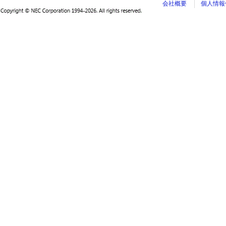
会社概要
個人情報