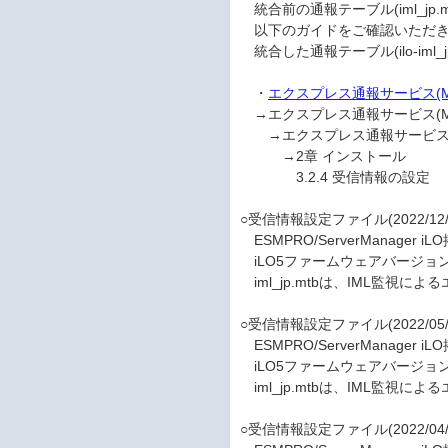
統合前の通報テーブル(iml_jp.mt
以下のガイドをご確認いただき
統合した通報テーブル(ilo-iml_
・
エクスプレス通報サービス(M
→エクスプレス通報サービス(M
→エクスプレス通報サービス(M
→2章 インストール
3.2.4 受信情報の設定
○受信情報設定ファイル(2022/12/
ESMPRO/ServerManager iL
iLO5ファームウェアバージョン
iml_jp.mtbは、IML監視
○受信情報設定ファイル(2022/05/
ESMPRO/ServerManager iL
iLO5ファームウェアバージョン
iml_jp.mtbは、IML監視
○受信情報設定ファイル(2022/04/