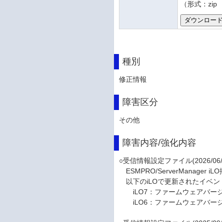
（形式：zip サ
種別
修正情報
障害区分
その他
障害内容/強化内容
○受信情報設定ファイル(2026/06/
ESMPRO/ServerManager iLO
以下のiLOで更新されたイベント
iLO7：ファームウェアバージョ
iLO6：ファームウェアバージョ