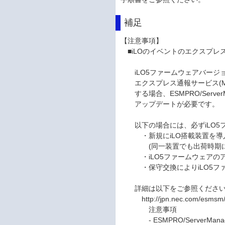
補足
【注意事項】
■iLOのイベントのエクスプレ
iLO5ファームウェアバージョン
エクスプレス通報サービス(MG
する場合、ESMPRO/Serve
アップデートが必要です。
以下の場合には、必ずiLO5
・新規にiLO搭載装置を導
(同一装置でも出荷時期によっ
・iLO5ファームウェアのア
・保守交換によりiLO5ファ
詳細は以下をご参照くださ
http://jpn.nec.com/esmsm/n
注意事項
- ESMPRO/ServerManage