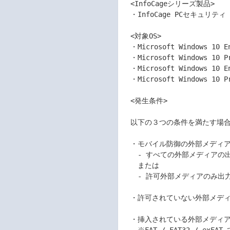
　<InfoCageシリーズ製品>	

　・InfoCage PCセキュリティ Ver2
　<対象OS>	

　・Microsoft Windows 10 E
　・Microsoft Windows 10 P
　・Microsoft Windows 10 E
　・Microsoft Windows 10 P
　<発生条件>	

　以下の３つの条件を満たす場合に
　・モバイル防御の外部メディア
　　- すべての外部メディアの出力
　　または	

　　- 許可外部メディアのみ出力を
　・許可されていない外部メディ
　・挿入されている外部メディアが