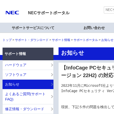
NECサポートポータル
サポートサービスについて
お問い合わせ
トップ
サポート・ダウンロード
サポート情報
サポートポータル
お知らせ
お知らせ
サポート情報
ハードウェア
【InfoCage PCセキュリテ
ソフトウェア
ージョン 22H2) の
お知らせ
2022年11月にMicrosoft社より
InfoCage PCセキュリティ Ve
よくあるご質問(サポート
FAQ)
現状、下記５件の問題を検出してお
修正情報・ダウンロード