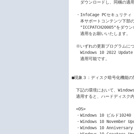
　　ダウンロードし、同梱の適用
　・InfoCage PCセキュリティ 
　　本サポートコンテンツ下部のリンク
　　"ICCPATCH20005"を
　　適用をお願いいたします。	

　※いずれの更新プログラムについ
　　Windows 10 2022 Up
　　適用可能です。	

■現象３：ディスク暗号化機能の問題
　下記の環境において、Windows 1
　適用すると、ハードディスク内
　<OS>	

　・Windows 10 ビルド10240 
　・Windows 10 November Up
　・Windows 10 Anniversary