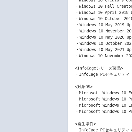
　・Windows 10 Creators Up
　・Windows 10 Fall Creato
　・Windows 10 April 2018 
　・Windows 10 October 201
  ・Windows 10 May 2019 Update (バージョン 1903)	

  ・Windows 10 November 2019 Update (バージョン 1909)	

  ・Windows 10 May 2020 Update (バージョン 2004)	

  ・Windows 10 October 2020 Update (バージョン 20H2)	

  ・Windows 10 May 2021 Update (バージョン 21H1)	

　・Windows 10 November 20
　<InfoCageシリーズ製品>	

　・InfoCage PCセキュリティ Ver2
　<対象OS>	

　・Microsoft Windows 10 E
　・Microsoft Windows 10 P
　・Microsoft Windows 10 E
　・Microsoft Windows 10 P
　<発生条件>	

　　InfoCage PCセキュリテ