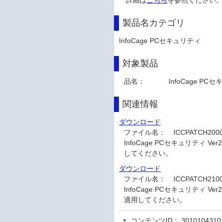
詳細は
こちら
を参照ください
製品名カテゴリ
InfoCage PCセキュリティ
対象製品
品名：
InfoCage PC
関連情報
ダウンロード
ファイル名：
ICCPATCH20
InfoCage PCセキュリティ Ve
してください。
ダウンロード
ファイル名：
ICCPATCH21
InfoCage PCセキュリティ Ver
適用してください。
コンテンツID： 3010104310