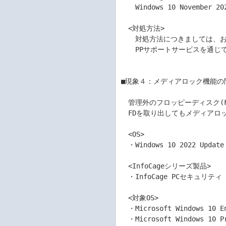
　　Windows 10 November 
　<対処方法>	

　　対処方法につきましては、おそ
　　PPサポートサービスを通じて
■現象４：メディアロック機能の問題
　管理外のフロッピーディスク(F
　FDを取り出してもメディアロッ
　<OS>	

　・Windows 10 2022 Updat
　<InfoCageシリーズ製品>	

　・InfoCage PCセキュリティ Ver2
　<対象OS>	

　・Microsoft Windows 10 E
　・Microsoft Windows 10 P