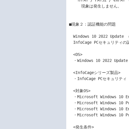
　　※FAT / FAT32 / ex
　　　現象は発生しません。	

■現象２：認証機能の問題	

　Windows 10 2022 Upda
　InfoCage PCセキュリテ
　<OS>	

　・Windows 10 2022 Updat
　<InfoCageシリーズ製品>	

　・InfoCage PCセキュリティ Ver
　<対象OS>	

　・Microsoft Windows 10 E
　・Microsoft Windows 10 P
　・Microsoft Windows 10 E
　・Microsoft Windows 10 P
　<発生条件>	
