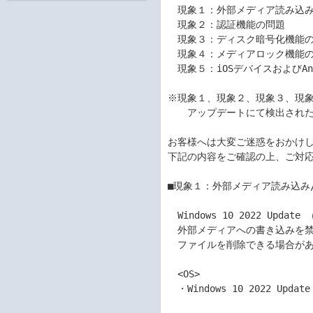
　現象１：外部メディア読み込み/
　現象２：認証機能の問題	

　現象３：ディスク暗号化機能の問
　現象４：メディアロック機能の問
　現象５：iOSデバイスおよびAn
※現象１、現象２、現象３、現象４につい
　　アップデートにて検出された問
お客様へは大変ご迷惑をおかけし
下記の内容をご確認の上、ご対応
■現象１：外部メディア読み込み/
　Windows 10 2022 Upda
　外部メディアへの書き込みを禁
　ファイルを削除できる場合があり
　<OS>	

　・Windows 10 2022 Updat