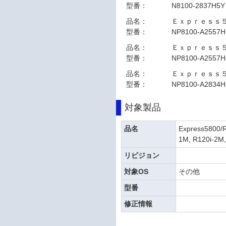
型番：
N8100-2837H5Y
品名：
Ｅｘｐｒｅｓｓ
型番：
NP8100-A2557H
品名：
Ｅｘｐｒｅｓｓ
型番：
NP8100-A2557H
品名：
Ｅｘｐｒｅｓｓ
型番：
NP8100-A2834H
対象製品
品名
Express5800/R
1M, R120i-2M,
リビジョン
対象OS
その他
型番
修正情報