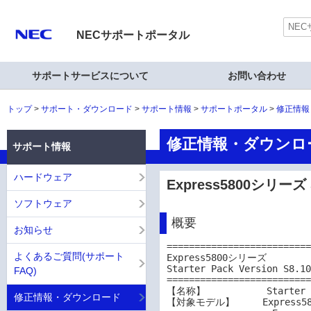
NECサポートポータル
サポートサービスについて
お問い合わせ
トップ
サポート・ダウンロード
サポート情報
サポートポータル
修正情報
修正情報・ダウンロ
サポート情報
ハードウェア
Express5800シリーズ Sta
ソフトウェア
概要
お知らせ
==========================
よくあるご質問(サポート
Express5800シリーズ

Starter Pack Version S8.10
FAQ)
==========================
【名称】           Starter P
修正情報・ダウンロード
【対象モデル】     Express5800/