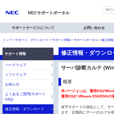
NECサポートポータル
サポートサービスについて
お問い合わせ
トップ
サポート・ダウンロード
サポート情報
サポートポータル
修正情報
修正情報・ダウンロ
サポート情報
ハードウェア
サーバ診断カルテ (Win
ソフトウェア
概要
お知らせ
本バージョンは、運用OSがWind
よくあるご質問(サポート
運用OSが VMware ESX/ESXi
FAQ)
保守サポートの強化として、サ
修正情報・ダウンロード
ます。定期的にサーバのログを