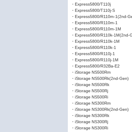
・Express5800/T110j
・Express5800/T110j-S
・Express5800/R110m-1(2nd-G
・Express5800/R110m-1
・Express5800/R110m-1M
・Express5800/R110k-1M(2nd-
・Express5800/R110k-1M
・Express5800/R110k-1
・Express5800/R110j-1
・Express5800/R110j-1M
・Express5800/R32Ba-E2
・iStorage NS500Rm
・iStorage NS500Rk(2nd-Gen)
・iStorage NS500Rk
・iStorage NS500Rj
・iStorage NS500Ri
・iStorage NS300Rm
・iStorage NS300Rk(2nd-Gen)
・iStorage NS300Rk
・iStorage NS300Rj
・iStorage NS300Ri