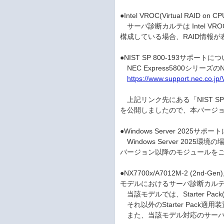
●Intel VROC(Virtual RAID on
サーバ診断カルテは Intel VROC(
構成している場合、RAID情報
●NIST SP 800-193サポートに
NEC Express5800シリーズ
https://www.support.nec.co.j
上記リンク先にある「NIST SP 8
を公開しましたので、本バージ
●Windows Server 2025サポ
Windows Server 2025
バージョン以降のモジュールを
●NX7700x/A7012M-2 (2nd-Gen),
モデルにおけるサーバ診断カル
当該モデルでは、Starter Pa
それ以外のStarter Pack適
また、当該モデル対応のサーバ診断カ