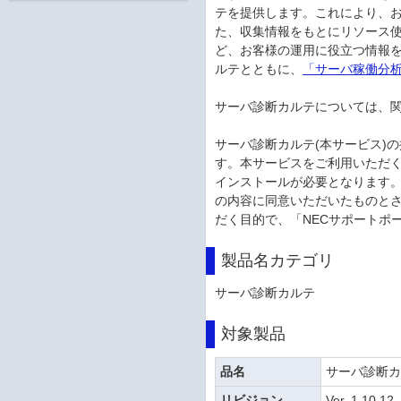
テを提供します。これにより、お
た、収集情報をもとにリソース使
ど、お客様の運用に役立つ情報を
ルテとともに、
「サーバ稼働分
サーバ診断カルテについては、関
サーバ診断カルテ(本サービス)
す。本サービスをご利用いただ
インストールが必要となります
の内容に同意いただいたものとさ
だく目的で、「NECサポートポ
製品名カテゴリ
サーバ診断カルテ
対象製品
品名
サーバ診断
リビジョン
Ver. 1.10.12