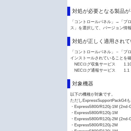
対処が必要となる製品が
「コントロールパネル」→「プロ
ス」を選択して、バージョン情
対処が正しく適用されて
「コントロールパネル」－「プロ
インストールされていることを
NECログ収集サービス 1.10.
NECログ通報サービス 1.1
対象機器
以下の機種が対象です。
ただしExpressSupportP
・Express5800/R120j-1M (2nd-
・Express5800/R120j-1M
・Express5800/R120j-2M (2nd-
・Express5800/R120j-2M