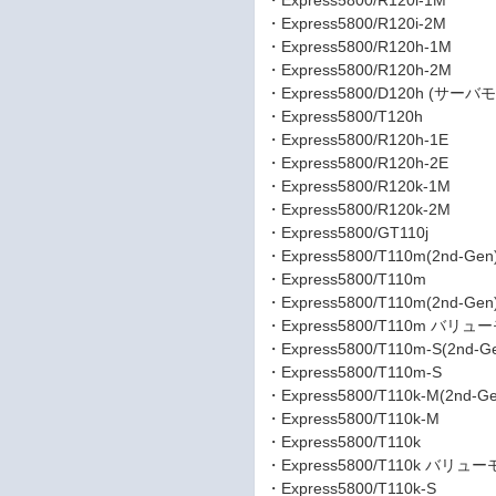
・Express5800/R120i-1M
・Express5800/R120i-2M
・Express5800/R120h-1M
・Express5800/R120h-2M
・Express5800/D120h (サー
・Express5800/T120h
・Express5800/R120h-1E
・Express5800/R120h-2E
・Express5800/R120k-1M
・Express5800/R120k-2M
・Express5800/GT110j
・Express5800/T110m(2nd-Gen
・Express5800/T110m
・Express5800/T110m(2nd
・Express5800/T110m バリ
・Express5800/T110m-S(2nd-G
・Express5800/T110m-S
・Express5800/T110k-M(2nd-Ge
・Express5800/T110k-M
・Express5800/T110k
・Express5800/T110k バリュ
・Express5800/T110k-S