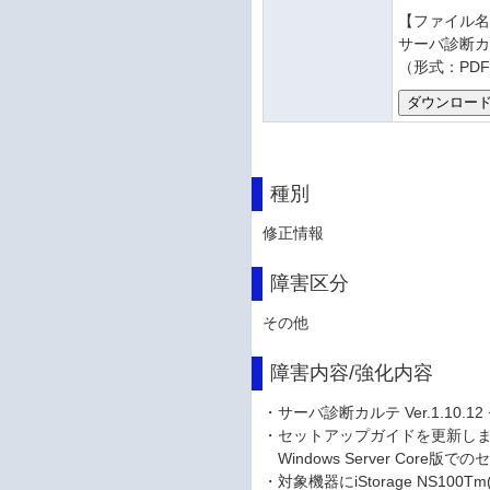
【ファイル
サーバ診断カ
（形式：PDF
種別
修正情報
障害区分
その他
障害内容/強化内容
・サーバ診断カルテ Ver.1.10
・セットアップガイドを更新し
Windows Server Cor
・対象機器にiStorage NS100T