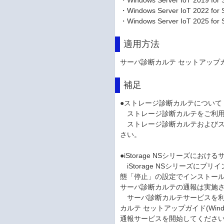
・Windows Server IoT 2019 for 
・Windows Server IoT 2022 for 
・Windows Server IoT 2025 for 
適用方法
サーバ診断カルテ セットアップガイ
補足
●ストレージ診断カルテについて
ストレージ診断カルテをご利用
ストレージ診断カルテおよびス
さい。
●iStorage NSシリーズに
iStorage NSシリーズに
態「停止」の設定でインストール
サーバ診断カルテの通報は実施
サーバ診断カルテサービスを利用
カルテ セットアップガイド(Win
通報サービスを開始してくださ