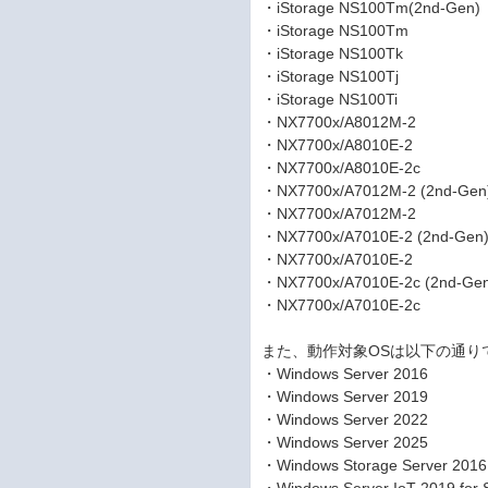
・iStorage NS100Tm(2nd-Gen)
・iStorage NS100Tm
・iStorage NS100Tk
・iStorage NS100Tj
・iStorage NS100Ti
・NX7700x/A8012M-2
・NX7700x/A8010E-2
・NX7700x/A8010E-2c
・NX7700x/A7012M-2 (2nd-Gen
・NX7700x/A7012M-2
・NX7700x/A7010E-2 (2nd-Gen
・NX7700x/A7010E-2
・NX7700x/A7010E-2c (2nd-Ge
・NX7700x/A7010E-2c
また、動作対象OSは以下の通り
・Windows Server 2016
・Windows Server 2019
・Windows Server 2022
・Windows Server 2025
・Windows Storage Server 2016