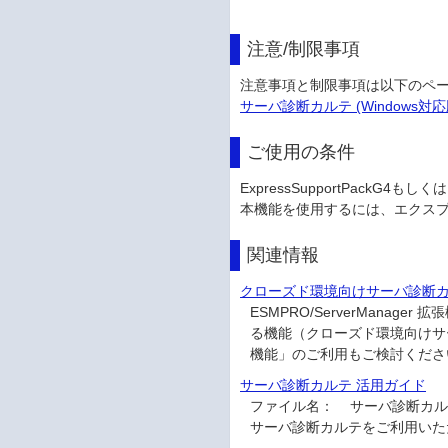
注意/制限事項
注意事項と制限事項は以下のペ
サーバ診断カルテ (Windows対応
ご使用の条件
ExpressSupportPackG
本機能を使用するには、エクスプレ
関連情報
クローズド環境向けサーバ診断カルテサー
ESMPRO/ServerMan
る機能（クローズド環境向けサーバ
機能」のご利用もご検討くださ
サーバ診断カルテ 活用ガイド
ファイル名：
サーバ診断カルテ
サーバ診断カルテをご利用いた