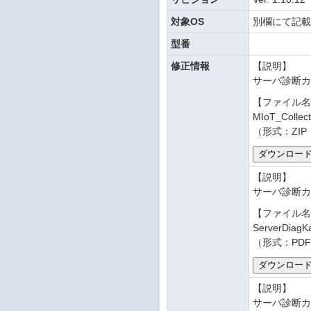
対象OS
別欄にて記
型番
修正情報
【説明】
サーバ診断カルテ
【ファイル
MIoT_Collect
（形式：ZIP
【説明】
サーバ診断カル
【ファイル
ServerDiagKa
（形式：PDF
【説明】
サーバ診断カ