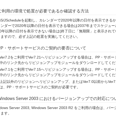
ご利用の環境で処置が必要であるか確認する方法
SS/JScheduleを起動し、カレンダーで2020年以降の日付を表示でき
ンダーで2020年以降の日付を表示できる場合は2037年までスケジュ
20年以降の日付を表示できない場合は(終了日に「無期限」と表示されて
りますので、必ず上記の処置を実施してください。
PP・サポートサービスのご契約の要否について
Ver7.2をご利用でVer7.21へリビジョンアップする場合は、PP・
中のリンク先からリビジョンアップモジュールをダウンロードしてくだ
Ver7.1をご利用でVer7.15へリビジョンアップする場合は、PP・
中のリンク先からリビジョンアップモジュールをダウンロードしてくだ
上記以外のリビジョンへリビジョンアップ、またはVer7.0以前からVer
は、PP・サポートサービスのご契約が必要です。
Windows Server 2003 におけるバージョンアップでの対応につ
ndows Server 2003, Windows Server 2003 R2 をご利用
ります。