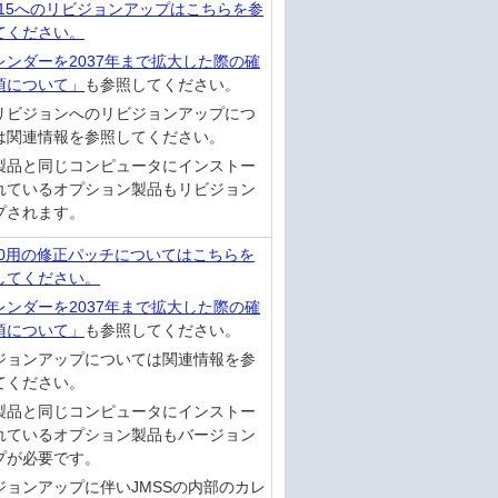
7.15へのリビジョンアップはこちらを参
てください。
レンダーを2037年まで拡大した際の確
項について」
も参照してください。
リビジョンへのリビジョンアップにつ
は関連情報を参照してください。
製品と同じコンピュータにインストー
れているオプション製品もリビジョン
プされます。
r7.0用の修正パッチについてはこちらを
してください。
レンダーを2037年まで拡大した際の確
項について」
も参照してください。
ジョンアップについては関連情報を参
てください。
製品と同じコンピュータにインストー
れているオプション製品もバージョン
プが必要です。
ジョンアップに伴いJMSSの内部のカレ