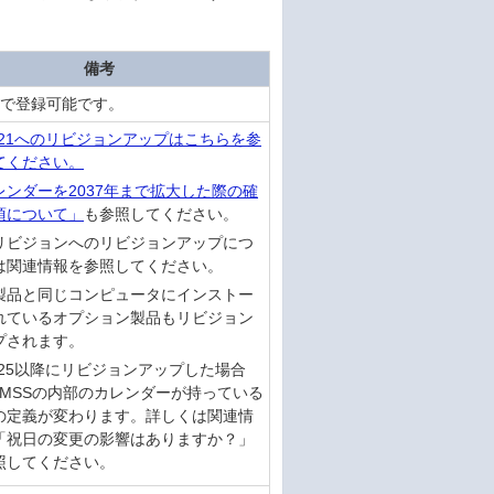
備考
年まで登録可能です。
7.21へのリビジョンアップはこちらを参
てください。
レンダーを2037年まで拡大した際の確
項について」
も参照してください。
リビジョンへのリビジョンアップにつ
は関連情報を参照してください。
製品と同じコンピュータにインストー
れているオプション製品もリビジョン
プされます。
7.25以降にリビジョンアップした場合
JMSSの内部のカレンダーが持っている
の定義が変わります。詳しくは関連情
「祝日の変更の影響はありますか？」
照してください。