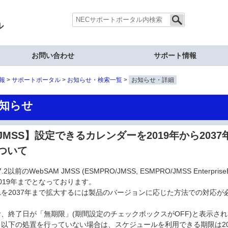
ル
お問い合わせ
サポート情報
報
サポートポータル
お知らせ・検索一覧
お知らせ・詳細
知らせ
JMSS】設定できるカレンダーを2019年から203
ついて
r7.2以前のWebSAM JMSS (ESMPRO/JMSS, ESMPRO/JMSS Enter
019年までとなっております。
れを2037年まで拡大するには製品のバージョンに応じた方法での対応が
お、終了日が「無期限」(期間設定のチェックボックスがOFF)と表示さ
、以下の処置を行っていない場合は、スケジュールを利用できる期限は2