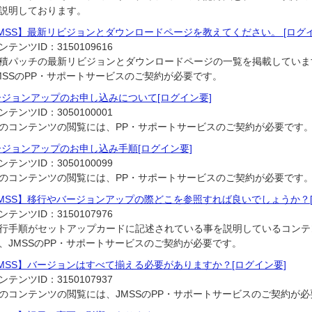
説明しております。
MSS】最新リビジョンとダウンロードページを教えてください。 [ログイ
ンテンツID：
3150109616
積パッチの最新リビジョンとダウンロードページの一覧を掲載していま
MSSのPP・サポートサービスのご契約が必要です。
ージョンアップのお申し込みについて[ログイン要]
ンテンツID：
3050100001
のコンテンツの閲覧には、PP・サポートサービスのご契約が必要です
ージョンアップのお申し込み手順[ログイン要]
ンテンツID：
3050100099
のコンテンツの閲覧には、PP・サポートサービスのご契約が必要です
JMSS】移行やバージョンアップの際どこを参照すれば良いでしょうか？[
ンテンツID：
3150107976
行手順がセットアップカードに記述されている事を説明しているコンテ
、JMSSのPP・サポートサービスのご契約が必要です。
MSS】バージョンはすべて揃える必要がありますか？[ログイン要]
ンテンツID：
3150107937
のコンテンツの閲覧には、JMSSのPP・サポートサービスのご契約が必