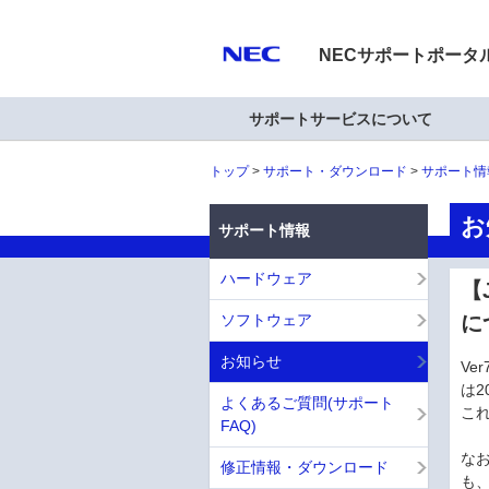
NECサポートポータ
サポートサービスについて
トップ
サポート・ダウンロード
サポート情
お
サポート情報
ハードウェア
【
ソフトウェア
に
お知らせ
Ve
は2
よくあるご質問(サポート
こ
FAQ)
な
修正情報・ダウンロード
も