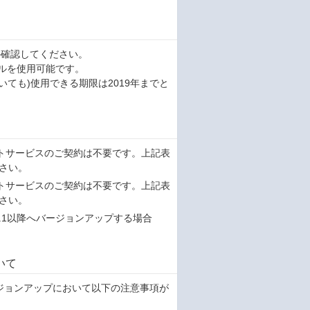
るか確認してください。
ールを使用可能です。
いても)使用できる期限は2019年までと
サポートサービスのご契約は不要です。上記表
さい。
サポートサービスのご契約は不要です。上記表
さい。
7.1以降へバージョンアップする場合
いて
の場合は、バージョンアップにおいて以下の注意事項が