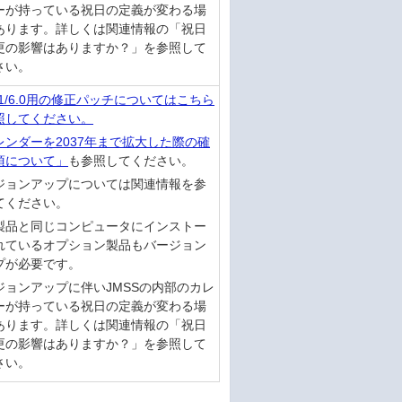
ーが持っている祝日の定義が変わる場
あります。詳しくは関連情報の「祝日
更の影響はありますか？」を参照して
さい。
6.1/6.0用の修正パッチについてはこちら
照してください。
レンダーを2037年まで拡大した際の確
項について」
も参照してください。
ジョンアップについては関連情報を参
てください。
製品と同じコンピュータにインストー
れているオプション製品もバージョン
プが必要です。
ジョンアップに伴いJMSSの内部のカレ
ーが持っている祝日の定義が変わる場
あります。詳しくは関連情報の「祝日
更の影響はありますか？」を参照して
さい。