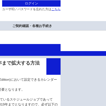
ログイン
ユーザID／パスワードを忘れた方は
こちら
ご契約確認・各種お手続き
7年まで拡大する方法
priseEdition)において設定できるカレンダー
必要となります。
れているスケジュールジョブであって
019年までとなりますので、必ず以下の