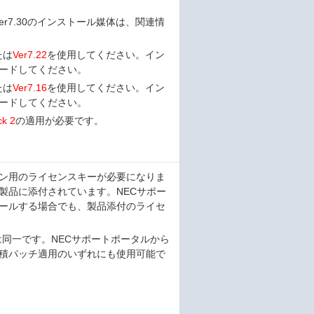
r7.30のインストール媒体は、関連情
たは
Ver7.22
を使用してください。イン
ードしてください。
たは
Ver7.16
を使用してください。イン
ードしてください。
ck 2
の適用が必要です。
ン用のライセンスキーが必要になりま
製品に添付されています。NECサポー
ールする場合でも、製品添付のライセ
媒体は同一です。NECサポートポータルから
積パッチ適用のいずれにも使用可能で