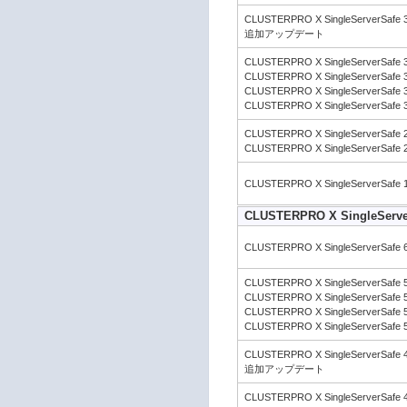
CLUSTERPRO X SingleServerSafe 3
追加アップデート
CLUSTERPRO X SingleServerSafe 3
CLUSTERPRO X SingleServerSafe 3
CLUSTERPRO X SingleServerSafe 3
CLUSTERPRO X SingleServerSafe 3
CLUSTERPRO X SingleServerSafe 2
CLUSTERPRO X SingleServerSafe 2
CLUSTERPRO X SingleServerSafe 1
CLUSTERPRO X SingleServer
CLUSTERPRO X SingleServerSafe 6.
CLUSTERPRO X SingleServerSafe 5.
CLUSTERPRO X SingleServerSafe 5.
CLUSTERPRO X SingleServerSafe 5.
CLUSTERPRO X SingleServerSafe 5.
CLUSTERPRO X SingleServerSafe 4.
追加アップデート
CLUSTERPRO X SingleServerSafe 4.