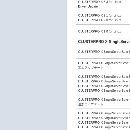
CLUSTERPRO X 3.3 for Linux
Driver Update
CLUSTERPRO X 2.1 for Linux
CLUSTERPRO X 2.0 for Linux
CLUSTERPRO X 1.0 for Linux
CLUSTERPRO X SingleServe
CLUSTERPRO X SingleServerSafe 6
CLUSTERPRO X SingleServerSafe 5
追加アップデート
CLUSTERPRO X SingleServerSafe 5
CLUSTERPRO X SingleServerSafe 5
CLUSTERPRO X SingleServerSafe 5
CLUSTERPRO X SingleServerSafe 5
CLUSTERPRO X SingleServerSafe 4
追加アップデート
CLUSTERPRO X SingleServerSafe 4
CLUSTERPRO X SingleServerSafe 4
CLUSTERPRO X SingleServerSafe 4
CLUSTERPRO X SingleServerSafe 4