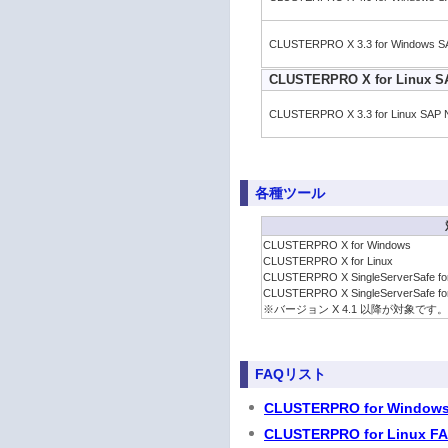
CLUSTERPRO X 3.3 for Windows S
CLUSTERPRO X for Linux S
CLUSTERPRO X 3.3 for Linux SAP 
各種ツール
CLUSTERPRO X for Windows
CLUSTERPRO X for Linux
CLUSTERPRO X SingleServerSafe fo
CLUSTERPRO X SingleServerSafe for
※バージョン X 4.1 以降が対象です
FAQリスト
CLUSTERPRO for Windo
CLUSTERPRO for Linux