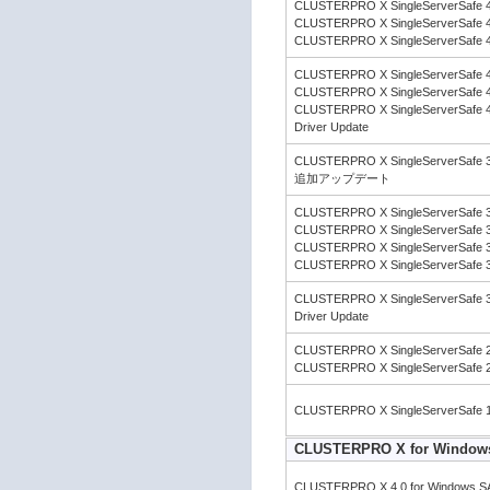
CLUSTERPRO X SingleServerSafe 4.
CLUSTERPRO X SingleServerSafe 4.
CLUSTERPRO X SingleServerSafe 4.
CLUSTERPRO X SingleServerSafe 4.
CLUSTERPRO X SingleServerSafe 4.
CLUSTERPRO X SingleServerSafe 4.
Driver Update
CLUSTERPRO X SingleServerSafe 3.
追加アップデート
CLUSTERPRO X SingleServerSafe 3.
CLUSTERPRO X SingleServerSafe 3.
CLUSTERPRO X SingleServerSafe 3.
CLUSTERPRO X SingleServerSafe 3.
CLUSTERPRO X SingleServerSafe 3.
Driver Update
CLUSTERPRO X SingleServerSafe 2.
CLUSTERPRO X SingleServerSafe 2.
CLUSTERPRO X SingleServerSafe 1.
CLUSTERPRO X for Window
CLUSTERPRO X 4.0 for Windows S