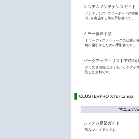
システムメンテナンスガイド
メンテナンス (マザーボードの交換、W
等) を実施する際の手順書です。
ミラー復帰手順
ミラーディスクリソースの状態が
態へ復旧するための手順書です。
バックアップ・リストア時の
クラスタ環境におけるバックアッ
説した資料です。
CLUSTERPRO X for Linux
マニュアル
システム構築ガイド
製品マニュアルです。