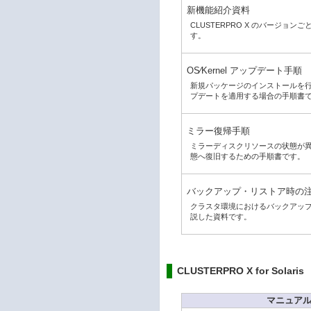
新機能紹介資料
CLUSTERPRO X のバージョ
す。
OS⁄Kernel アップデート手順
新規パッケージのインストールを行う場合
プデートを適用する場合の手順書
ミラー復帰手順
ミラーディスクリソースの状態が
態へ復旧するための手順書です。
バックアップ・リストア時の
クラスタ環境におけるバックアッ
説した資料です。
CLUSTERPRO X for Solaris
マニュアル