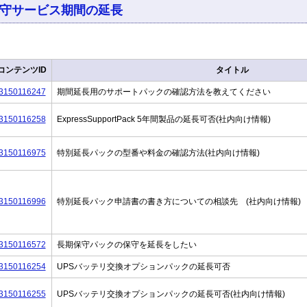
守サービス期間の延長
コンテンツID
タイトル
3150116247
期間延長用のサポートパックの確認方法を教えてください
3150116258
ExpressSupportPack 5年間製品の延長可否(社内向け情報)
3150116975
特別延長パックの型番や料金の確認方法(社内向け情報)
3150116996
特別延長パック申請書の書き方についての相談先 (社内向け情報)
3150116572
長期保守パックの保守を延長をしたい
3150116254
UPSバッテリ交換オプションパックの延長可否
3150116255
UPSバッテリ交換オプションパックの延長可否(社内向け情報)