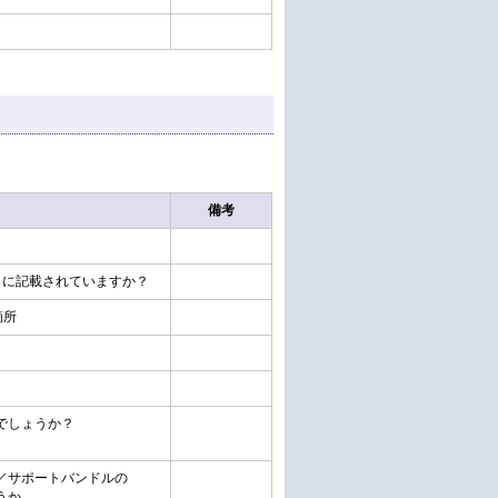
備考
こに記載されていますか？
箇所
でしょうか？
／サポートバンドルの
うか。