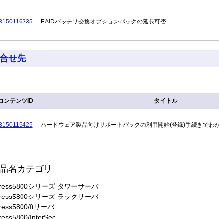
3150116235
RAIDバッテリ交換オプションパックの延長可否
合せ先
コンテンツID
タイトル
3150115425
ハードウェア製品向けサポートパックの利用開始(登録)手続きでわ
品名カテゴリ
press5800シリーズ タワーサーバ
press5800シリーズ ラックサーバ
ress5800/ftサーバ
ress5800/InterSec