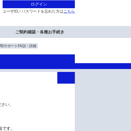
ログイン
ユーザID／パスワードを忘れた方は
こちら
ご契約確認・各種お手続き
(サポートFAQ)・詳細
ください。
一覧です。