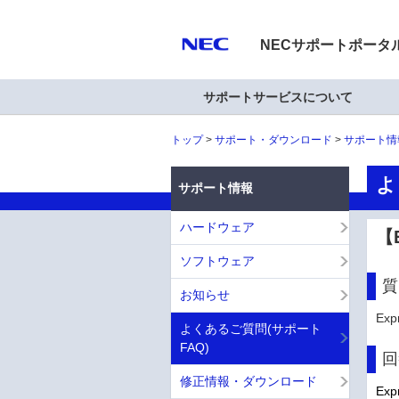
NECサポートポータ
サポートサービスについて
トップ
サポート・ダウンロード
サポート情
よ
サポート情報
ハードウェア
【
ソフトウェア
質
お知らせ
Ex
よくあるご質問(サポート
FAQ)
回
修正情報・ダウンロード
Ex