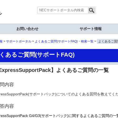
ル
お問い合わせ
サポート情報
報
サポートポータル
よくあるご質問(サポートFAQ)・検索一覧
よくあるご質問
くあるご質問(サポートFAQ)
ExpressSupportPack】よくあるご質問の一覧
問内容
pressSupportPack(サポートパック)についてのよくある質問を教えて
答内容
pressSupportPack G4/G3(サポートパック)に関するよくあるご質問の